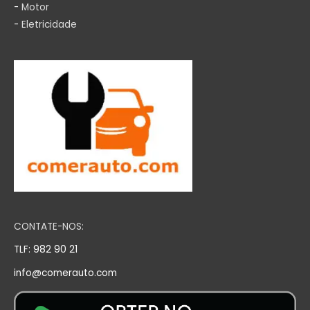
-
Motor
-
Eletricidade
CONTATE-NOS:
TLF: 982 90 21
info@comerauto.com