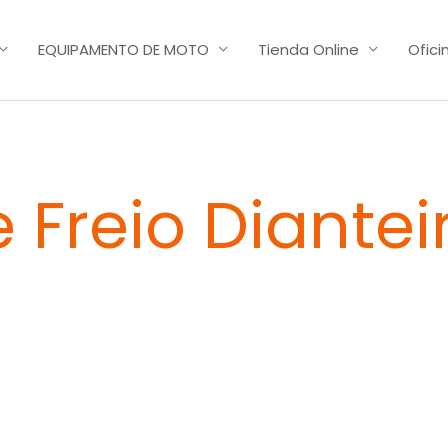
EQUIPAMENTO DE MOTO
Tienda Online
Ofici
e Freio Diantei