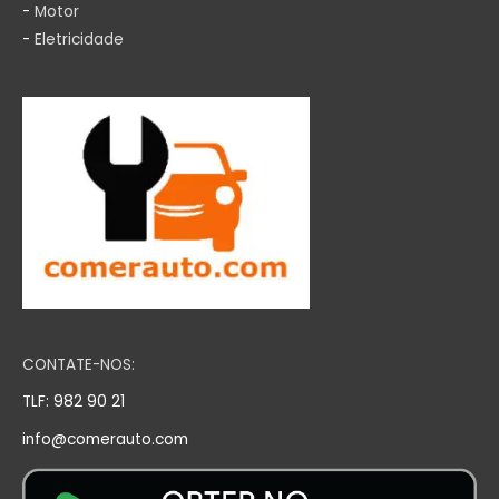
-
Motor
-
Eletricidade
CONTATE-NOS:
TLF: 982 90 21
info@comerauto.com