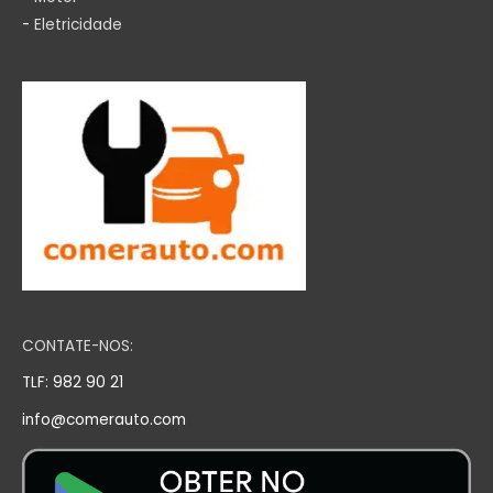
-
Eletricidade
CONTATE-NOS:
TLF: 982 90 21
info@comerauto.com