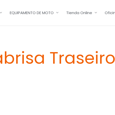
EQUIPAMENTO DE MOTO
Tienda Online
Ofici
brisa Traseir