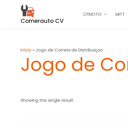
Skip
to
CFMOTO
MITT
content
Comerauto CV
Início
»
Jogo de Correia de Distribuiçao
Jogo de Cor
Showing the single result