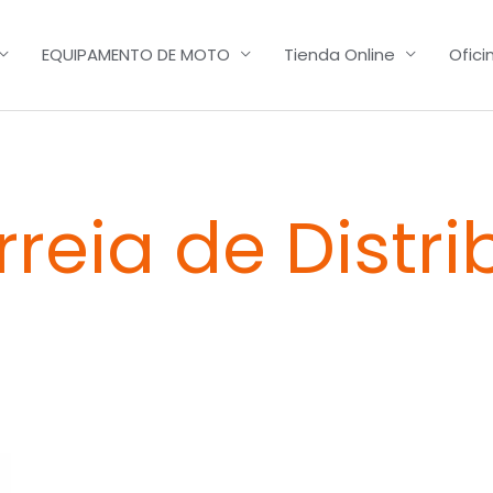
EQUIPAMENTO DE MOTO
Tienda Online
Ofici
reia de Distri