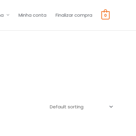
na
Minha conta
Finalizar compra
0