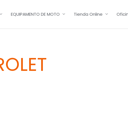
EQUIPAMENTO DE MOTO
Tienda Online
Ofici
ROLET