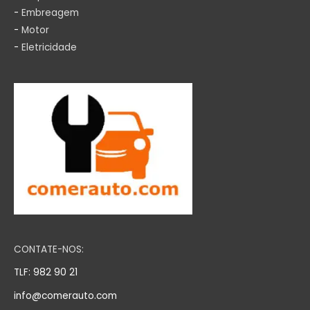
-
Embreagem
-
Motor
-
Eletricidade
CONTATE-NOS:
TLF: 982 90 21
info@comerauto.com