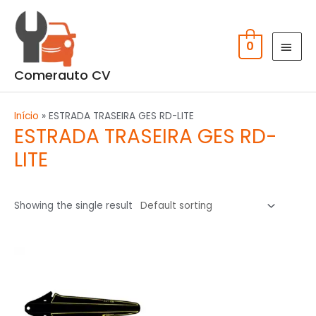
Skip
MAI
to
MEN
content
0
Comerauto CV
Início
»
ESTRADA TRASEIRA GES RD-LITE
ESTRADA TRASEIRA GES RD-
LITE
Showing the single result